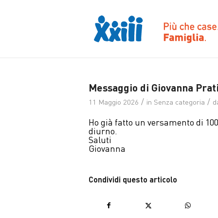
Messaggio di Giovanna Prati
/
/
11 Maggio 2026
in
Senza categoria
d
Ho già fatto un versamento di 100,
diurno.
Saluti
Giovanna
Condividi questo articolo