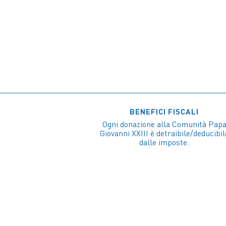
BENEFICI FISCALI
Ogni donazione alla Comunità Pap
Giovanni XXIII è detraibile/deducibil
dalle imposte.