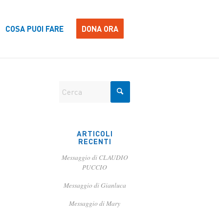
COSA PUOI FARE
DONA ORA
ARTICOLI
RECENTI
Messaggio di CLAUDIO
PUCCIO
Messaggio di Gianluca
Messaggio di Mary