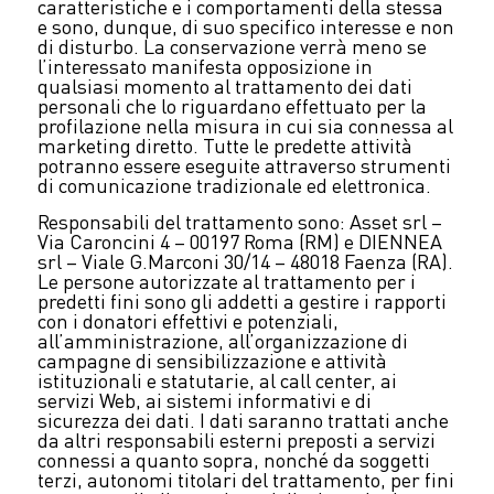
caratteristiche e i comportamenti della stessa
e sono, dunque, di suo specifico interesse e non
di disturbo. La conservazione verrà meno se
l’interessato manifesta opposizione in
qualsiasi momento al trattamento dei dati
personali che lo riguardano effettuato per la
profilazione nella misura in cui sia connessa al
marketing diretto. Tutte le predette attività
potranno essere eseguite attraverso strumenti
di comunicazione tradizionale ed elettronica.
Responsabili del trattamento sono: Asset srl –
Via Caroncini 4 – 00197 Roma (RM) e DIENNEA
srl – Viale G.Marconi 30/14 – 48018 Faenza (RA).
Le persone autorizzate al trattamento per i
predetti fini sono gli addetti a gestire i rapporti
con i donatori effettivi e potenziali,
all’amministrazione, all’organizzazione di
campagne di sensibilizzazione e attività
istituzionali e statutarie, al call center, ai
servizi Web, ai sistemi informativi e di
sicurezza dei dati. I dati saranno trattati anche
da altri responsabili esterni preposti a servizi
connessi a quanto sopra, nonché da soggetti
terzi, autonomi titolari del trattamento, per fini