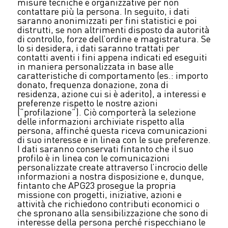
misure tecniche e organizzative per non
contattare più la persona. In seguito, i dati
saranno anonimizzati per fini statistici e poi
distrutti, se non altrimenti disposto da autorità
di controllo, forze dell’ordine e magistratura. Se
lo si desidera, i dati saranno trattati per
contatti aventi i fini appena indicati ed eseguiti
in maniera personalizzata in base alle
caratteristiche di comportamento (es.: importo
donato, frequenza donazione, zona di
residenza, azione cui si è aderito), a interessi e
preferenze rispetto le nostre azioni
(“profilazione”). Ciò comporterà la selezione
delle informazioni archiviate rispetto alla
persona, affinché questa riceva comunicazioni
di suo interesse e in linea con le sue preferenze.
I dati saranno conservati fintanto che il suo
profilo è in linea con le comunicazioni
personalizzate create attraverso l’incrocio delle
informazioni a nostra disposizione e, dunque,
fintanto che APG23 prosegue la propria
missione con progetti, iniziative, azioni e
attività che richiedono contributi economici o
che spronano alla sensibilizzazione che sono di
interesse della persona perché rispecchiano le