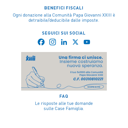
BENEFICI FISCALI
Ogni donazione alla Comunità Papa Giovanni XXIII è
detraibile/deducibile dalle imposte.
SEGUICI SUI SOCIAL
Facebook
Instagram
LinkedIn
X
YouTube
Channel
FAQ
Le risposte alle tue domande
sulle Case Famiglia.