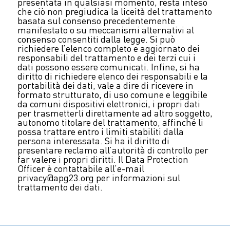
presentata in qualsiasi momento, resta inteso
che ciò non pregiudica la liceità del trattamento
basata sul consenso precedentemente
manifestato o su meccanismi alternativi al
consenso consentiti dalla legge. Si può
richiedere l’elenco completo e aggiornato dei
responsabili del trattamento e dei terzi cui i
dati possono essere comunicati. Infine, si ha
diritto di richiedere elenco dei responsabili e la
portabilità dei dati, vale a dire di ricevere in
formato strutturato, di uso comune e leggibile
da comuni dispositivi elettronici, i propri dati
per trasmetterli direttamente ad altro soggetto,
autonomo titolare del trattamento, affinché li
possa trattare entro i limiti stabiliti dalla
persona interessata. Si ha il diritto di
presentare reclamo all’autorità di controllo per
far valere i propri diritti. Il Data Protection
Officer è contattabile all’e-mail
privacy@apg23.org per informazioni sul
trattamento dei dati.