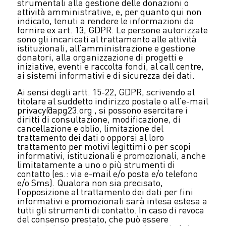
strumentali alla gestione delle donazioni o
attività amministrative, e, per quanto qui non
indicato, tenuti a rendere le informazioni da
fornire ex art. 13, GDPR. Le persone autorizzate
sono gli incaricati al trattamento alle attività
istituzionali, all’amministrazione e gestione
donatori, alla organizzazione di progetti e
iniziative, eventi e raccolta fondi, al call centre,
ai sistemi informativi e di sicurezza dei dati.
Ai sensi degli artt. 15-22, GDPR, scrivendo al
titolare al suddetto indirizzo postale o all’e-mail
privacy@apg23.org , si possono esercitare i
diritti di consultazione, modificazione, di
cancellazione e oblio, limitazione del
trattamento dei dati o opporsi al loro
trattamento per motivi legittimi o per scopi
informativi, istituzionali e promozionali, anche
limitatamente a uno o più strumenti di
contatto (es.: via e-mail e/o posta e/o telefono
e/o Sms). Qualora non sia precisato,
l’opposizione al trattamento dei dati per fini
informativi e promozionali sarà intesa estesa a
tutti gli strumenti di contatto. In caso di revoca
del consenso prestato, che può essere